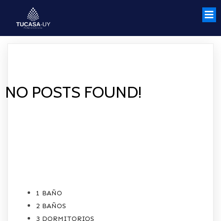
NO POSTS FOUND!
CATEGORIES
1 BAÑO
2 BAÑOS
3 DORMITORIOS