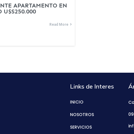
ENTE APARTAMENTO EN
 U$S250.000
Read More
Links de Interes
Á
INICIO
Ca
09
NOSOTROS
in
SERVICIOS