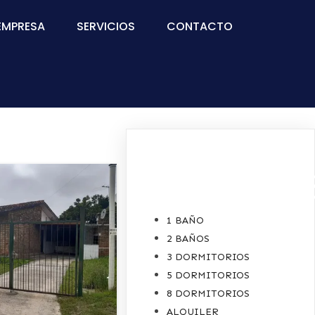
EMPRESA
SERVICIOS
CONTACTO
CATEGORIE
1 BAÑO
2 BAÑOS
3 DORMITORIOS
5 DORMITORIOS
8 DORMITORIOS
ALQUILER