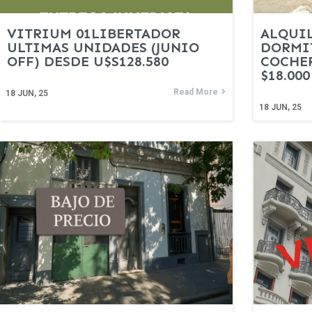
VITRIUM 01LIBERTADOR
ALQUIL
ULTIMAS UNIDADES (JUNIO
DORMIT
OFF) DESDE U$S128.580
COCHER
$18.000
Read More
18
JUN, 25
18
JUN, 25