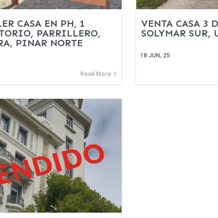
ER CASA EN PH, 1
VENTA CASA 3 
ORIO, PARRILLERO,
SOLYMAR SUR, U
A, PINAR NORTE
18
JUN, 25
Read More