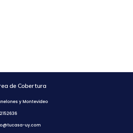
rea de Cobertura
nelones y Montevideo
2152636
fo@tucasa-uy.com